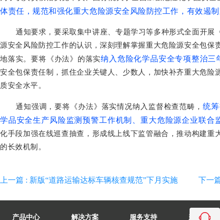
体责任，规范和强化重大危险源安全风险防控工作，有效遏制
通知要求，要采取集中讲座、专题学习等多种形式全面开展
源安全风险防控工作的认识，深刻理解掌握重大危险源安全包保
纳入危险化学品安全专项整治三
地落实。要将《办法》的落实
安全包保责任制，抓住企业关键人、少数人，加快补齐重大危险
质安全水平。
统筹
通知强调，要将《办法》落实情况纳入监督检查范畴，
学品安全生产风险监测预警工作机制、重大危险源企业联合
化手段加强在线巡查抽查，形成线上线下监管融合，推动构建重
的长效机制。
上一篇 : 新版“道路运输达标车辆核查规范”下月实施
下一篇
产品中心
解决方案
服务支持
新闻中心