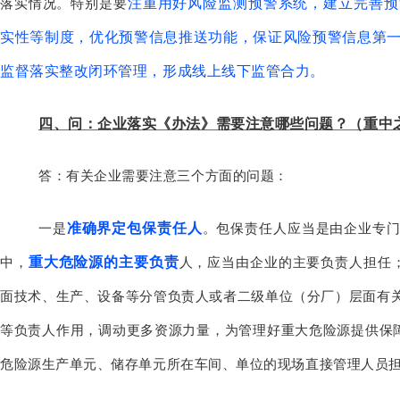
注重用好风险监测预警系统，建立完善预
落实情况。特别是要
实性等制度，优化预警信息推送功能，保证风险预警信息第
监督落实整改闭环管理，形成线上线下监管合力。
四、问：企业落实《办法》需要注意哪些问题？（重中
答：有关企业需要注意三个方面的问题：
准确界定包保责任人
一是
。包保责任人应当是由企业专
重大危险源的主要负责
中，
人，应当由企业的主要负责人担任
面技术、生产、设备等分管负责人或者二级单位（分厂）层面有
等负责人作用，调动更多资源力量，为管理好重大危险源提供保
危险源生产单元、储存单元所在车间、单位的现场直接管理人员