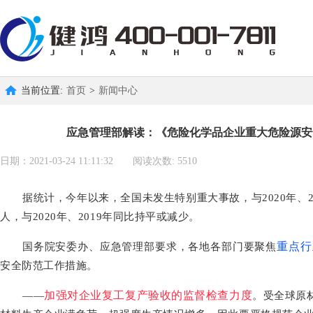
当前位置:
首页
>
新闻中心
应急管理部解读：《危险化学品企业重大危险源安
日期：2021-03-24 11:11:32 阅读次数: 5510
据统计，今年以来，全国未发生特别重大事故，与2020年、2
人，与2020年、2019年同比持平或减少。
重点行
国务院安委办、应急管理部要求，各地各部门要聚焦
安全防范工作措施。
加强对企业复工复产验收的监督检查力
度
——
。受全球原