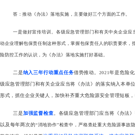
答：推动《办法》落地实施，主要做好三个方面的工作。
一是做好宣传培训。各级应急管理部门和有关中央企业应
动企业理解包保责任制这种形式，掌握包保责任人的职责要求，
险防控工作的认识，为《办法》落地实施打好基础。
二是
纳入三年行动重点任务
借势推动。
年是危险化
2021
级应急管理部门和有关企业应当将《办法》的落实纳入本单
形式，抓住企业关键人，加快补齐重大危险源安全管理短板，
三是
加强监督检查
。各级应急管理部门应当将《办法》
以及每年两次的
“消地协作”检查中，严格查处重大危险源事故